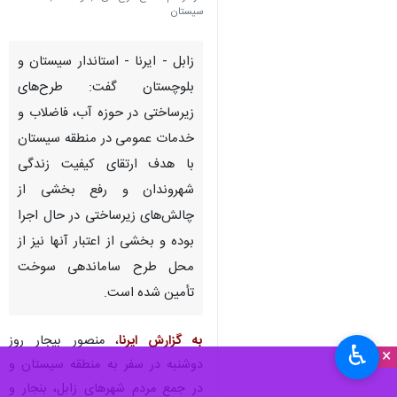
سیستان
زابل - ایرنا - استاندار سیستان و
بلوچستان گفت: طرح‌های
زیرساختی در حوزه آب، فاضلاب و
خدمات عمومی در منطقه سیستان
با هدف ارتقای کیفیت زندگی
شهروندان و رفع بخشی از
چالش‌های زیرساختی در حال اجرا
بوده و بخشی از اعتبار آنها نیز از
محل طرح ساماندهی سوخت
تأمین شده است.
به گزارش ایرنا
، منصور بیجار روز
♿︎
×
دوشنبه در سفر به منطقه سیستان و
در جمع مردم شهرهای زابل، بنجار و