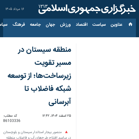
۱۶ مرداد ۱۴۰۵
عناوین‌
سیاست
اقتصاد
ورزش
جهان
جامعه
فرهنگ
سیاس
منطقه سیستان در
مسیر تقویت
زیرساخت‌ها؛ از توسعه
شبکه فاضلاب تا
آبرسانی
۲۵ اسفند ۱۴۰۴، ۱۲:۴۲
کد مطلب:
86103336
منصور بیجار استاندار سیستان و بلوچستان
در مراسم افتتاح طرح‌های آب و فاضلاب منطقه