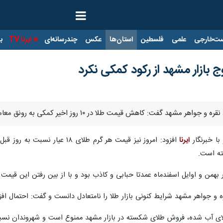
ت‌خارجی
علمی
فلسطین
استان‌ها
عکس
چندرسانه‌ای
ایرنا TV
با
ازار مشهد از رکود کمکی نکرد