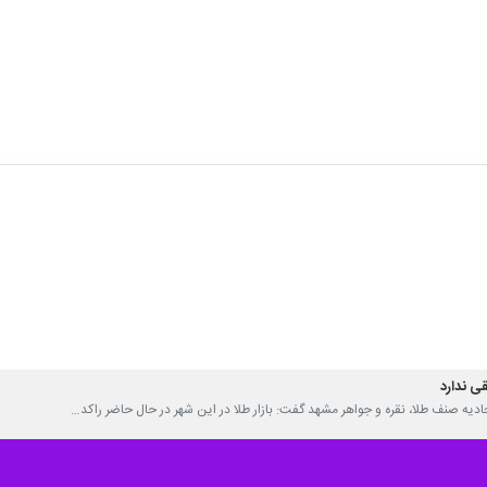
در ۱۰ روز اخیر کمکی به رونق معاملات در بازار طلای این شهر نکرده و همچنان بازار راکد است.
با خبرنگار
ایرنا