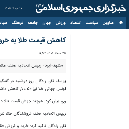
۱۷ مرداد ۱۴۰۵
عناوین‌
سیاست
اقتصاد
ورزش
جهان
جامعه
فرهنگ
سیاس
کاهش قیمت طلا به خروج ب
۲۵ اسفند ۱۴۰۴، ۱۱:۵۳