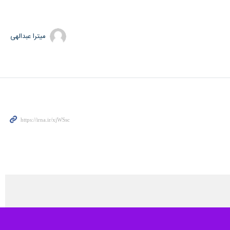
افزود: امروز نیز قیمت هر گرم طلای ۱۸ عیار نسبت به روز قبل کاهش داشته و به ۱۶ میلیون و ۸۵۰ هزار تومان رسید، افزون بر این قیمت