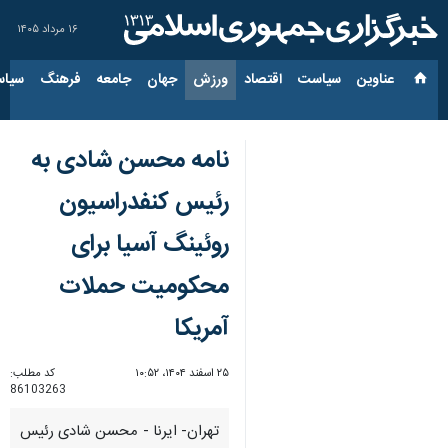
۱۶ مرداد ۱۴۰۵
عناوین‌
سیاست
اقتصاد
ورزش
جهان
جامعه
فرهنگ
سیاس
نامه محسن شادی به
رئیس کنفدراسیون
روئینگ آسیا برای
محکومیت حملات
آمریکا
۲۵ اسفند ۱۴۰۴، ۱۰:۵۲
کد مطلب:
86103263
تهران- ایرنا - محسن شادی رئیس