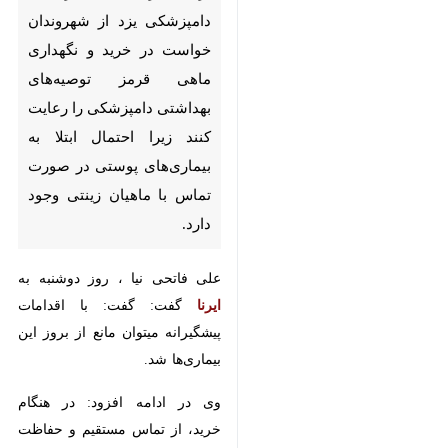
یزد_ ایرنا_ مدیر کل دامپزشکی
یزد از شهروندان خواست در خرید
و نگهداری ماهی قرمز توصیه‌های
بهداشتی دامپزشکی را رعایت کنند
زیرا احتمال ابتلا به بیماری‌های
پوستی در صورت تماس با ماهیان
زینتی وجود دارد.
علی فاتحی نیا ، روز دوشنبه به
ایرنا
گفت: گفت: با اقدامات پیشگیرانه
♿︎
×
میتوان مانع از بروز این بیماری‌ها شد.