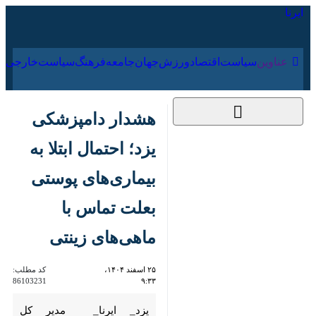
۱۸ مرداد ۱۴۰۵
عناوین‌
سیاست
اقتصاد
ورزش
جهان
جامعه
فرهنگ
هشدار دامپزشکی یزد؛
احتمال ابتلا به
بیماری‌های پوستی
بعلت تماس با
ماهی‌های زینتی
۲۵ اسفند ۱۴۰۴، ۹:۳۳
کد مطلب:
86103231