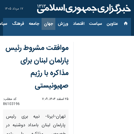
۱۷ مرداد ۱۴۰۵
عناوین‌
سیاست
اقتصاد
ورزش
جهان
جامعه
فرهنگ
سیاس
موافقت مشروط رئیس
پارلمان لبنان برای
مذاکره با رژیم
صهیونیستی
۲۵ اسفند ۱۴۰۴، ۷:۰۹
کد مطلب:
86103196
تهران-ایرنا- نبیه بری رئیس
پارلمان لبنان بامداد دوشنبه در