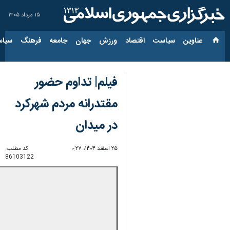
۱۵ مرداد ۱۴۰۵
عناوین‌
سیاست
اقتصاد
ورزش
جهان
جامعه
فرهنگ
سیاس
فیلم| تداوم حضور
مقتدرانه مردم شهرکرد
در میدان
۲۵ اسفند ۱۴۰۴، ۰:۲۷
کد مطلب:
86103122