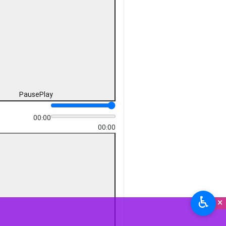
Pause
Play
00:00
00:00
♿︎
×