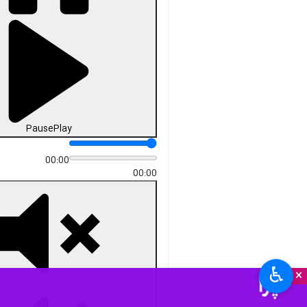
Pause
Play
00:00
00:00
♿︎
×