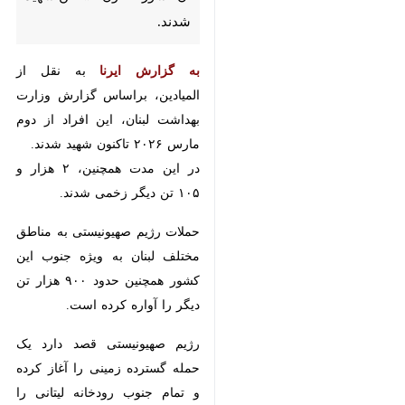
به گزارش ایرنا
به نقل از المیادین،
براساس گزارش وزارت بهداشت
لبنان، این افراد از دوم مارس ۲۰۲۶
تاکنون شهید شدند.
در این مدت همچنین، ۲ هزار و ۱۰۵
تن دیگر زخمی شدند.
حملات رژیم صهیونیستی به مناطق
مختلف لبنان به ویژه جنوب این
کشور همچنین حدود ۹۰۰ هزار تن
دیگر را آواره کرده است.
رژیم صهیونیستی قصد دارد یک حمله
×
گسترده زمینی را آغاز کرده و تمام
♿︎
جنوب رودخانه لیتانی را اشغال کند.
×
به گزارش
ایرنا
از اکسیوس، یک