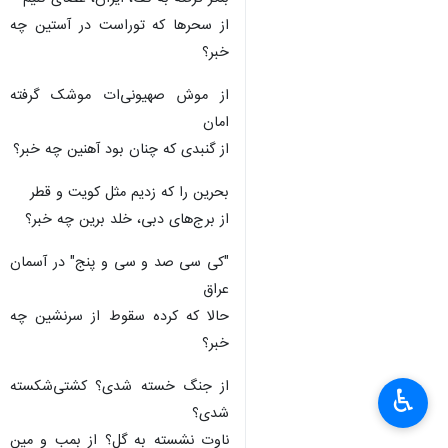
از سحرها که توراست در آستین چه
خبر؟
از موش صهیونی‌ات موشک گرفته
امان
از گنبدی که چنان بود آهنین چه خبر؟
بحرین را که زدیم مثل کویت و قطر
از برج‌های دبی، خلد برین چه خبر؟
"کی‌ سی‌ صد و سی و پنج" در آسمان
عراق
حالا که کرده سقوط از سرنشین چه
خبر؟
از جنگ خسته شدی؟ کشتی‌شکسته
♿︎
شدی؟
ناوت نشسته به گل؟ از بمب و مین