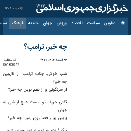
۱۶ مرداد ۱۴۰۵
عناوین‌
سیاست
اقتصاد
ورزش
جهان
جامعه
فرهنگ
سیاس
چه خبر، ترامپ؟
۲۴ اسفند ۱۴۰۴، ۲۲:۲۱
کد مطلب:
86103047
شب خوش، جناب ترامپ! از فال‌بین
چه خبر؟
از سرنگونی و از نظم نوین چه خبر؟
گفتی حریف تو نیست هیچ ارتشی به
جهان
پایین بیا ز فضا روی زمین چه خبر؟
بنگر گرفته به کف، ایران، عصای کلیم