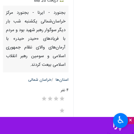
دریافت
26 MB
fullscreen
بجنورد - ایرنا - بجنورد مرکز
خراسان‌شمالی‌ یکشنبه شب بار
دیگر سوگوار رهبر شهید بود و مردم
با فریادهای «حیدر حیدر» با
آرمان‌های والای نظام جمهوری
اسلامی و سومین رهبر انقلاب
اسلامی بیعت کردند.
استان‌ها
خراسان شمالی
۴ نفر
♿︎
×