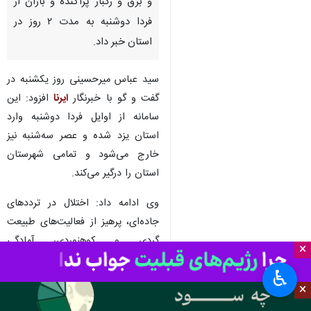
و برق و رگبار پراکنده و باران از
فردا دوشنبه به مدت ۲ روز در
استان خبر داد.
سید عباس میرحسینی روز یکشنبه در
گفت و گو با خبرنگار
ایرنا
افزود: این
سامانه از اوایل فردا دوشنبه وارد
استان یزد شده و عصر سه‌شنبه نیز
خارج می‌شود و تمامی شهرستان
استان را درگیر می‌کند.
وی ادامه داد: اختلال در ترددهای
جاده‌ای، پرهیز از فعالیت‌های طبیعت
گردی و کوهنوردی، آمادگی
×
دستگاه‌های اجرایی و امدادی،
♿︎
استحکام سازه‌های موقت باید لحاظ
×
شود.