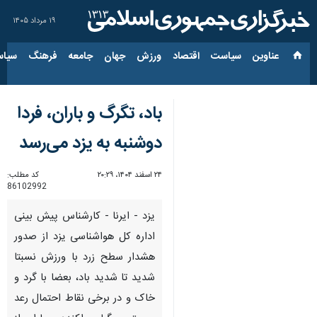
۱۹ مرداد ۱۴۰۵
عناوین‌
سیاست
اقتصاد
ورزش
جهان
جامعه
فرهنگ
سیاس
باد، تگرگ و باران، فردا
دوشنبه به یزد می‌رسد
۲۴ اسفند ۱۴۰۴، ۲۰:۲۹
کد مطلب:
86102992
یزد - ایرنا - کارشناس پیش بینی
اداره کل هواشناسی یزد از صدور
هشدار سطح زرد با ورزش نسبتا
شدید تا شدید باد، بعضا با گرد و
خاک و در برخی نقاط احتمال رعد