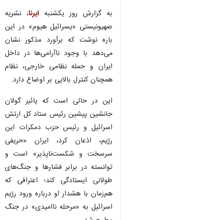
به گزارش روز یکشنبه
ایرنا
، نشریه
صهیونیستی «یسرائیل هیوم» در این
باره نوشت که برآورد مذکور نشان
می‌دهد با وجود ناآرامی‌ها در داخل
ایران و حمله نظامی خارجی، نظام
همچنان کنترل بالایی بر اوضاع دارد.
این در حالی است که یائیر گولان
جانشین پیشین رئیس ستاد کل ارتش
اسرائیل و رئیس حزب دمکرات این
رژیم، اذعان کرد، ایران «حریفی
سرسخت و شکست‌ناپذیر» است و
توانسته در برابر فشارها و جنگ‌های
طولانی ایستادگی کند؛ اعترافی که
هم‌زمان با هشدار او درباره ورود رژیم
اسرائیل به «مرحله ناامیدی» در جنگ