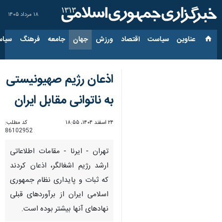
۱۸ مرداد ۱۴۰۵
عناوین‌
سیاست
اقتصاد
ورزش
جهان
جامعه
فرهنگ
سیاس
اذعان رژیم صهیونیستی
به ناتوانی مقابل ایران
۲۴ اسفند ۱۴۰۴، ۱۸:۵۵
کد مطلب:
86102952
تهران - ایرنا - مقامات اطلاعاتی
ارشد رژیم اشغالگر، اذعان کردند
که ثبات و پایداری نظام جمهوری
اسلامی ایران از برآوردهای قبلی
نهادهای آنها بیشتر بوده است.