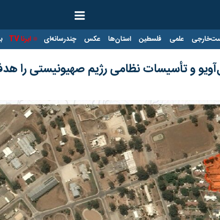
ت‌خارجی
علمی
فلسطین
استان‌ها
عکس
چندرسانه‌ای
ایرنا TV
با
ل‌آویو و تأسیسات نظامی رژیم صهیونیستی را هدف 