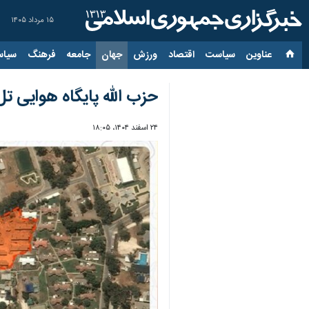
۱۵ مرداد ۱۴۰۵
عناوین‌
سیاست
اقتصاد
ورزش
جهان
جامعه
فرهنگ
سیاس
حزب الله پایگاه هوایی ت
۲۴ اسفند ۱۴۰۴، ۱۸:۰۵