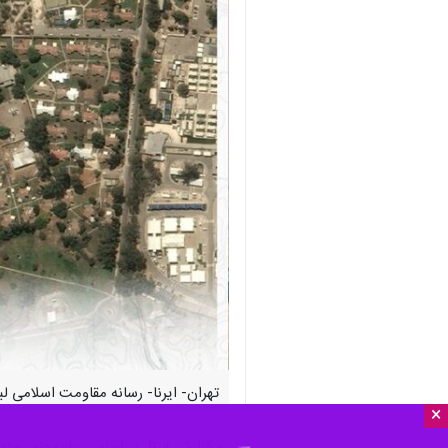
تهران- ایرنا- رسانه مقاومت اسلامی ل
×
به گزارش
ایرنا
، بر اساس بیانیه‌های صا