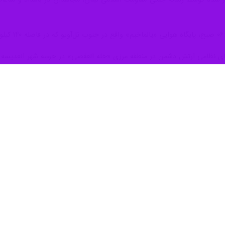
ای نظامی ارتش دشمن در منطقه مرزی «خله العقصی» در حومه شهر العدیسه با 
در ادامه این تحرکات نظامی و در راستا
نایع نظامی متعلق به شرکت «رافائل» در شمال منطقه «الکریوت» نیز تحت حم
علاوه بر این، مقاومت اسلامی از اجرای عملیات دیگری در ساعت ۱۲:۰۰ 
لبنان و ملت آن» و در ادامه عملیات «العصف المأکول» انجام شده است.
ملیات مواضع رژیم صهیونیستی را هدف قرار می‌دهد.
 صهیونیستی به لبنان انجام می‌شوند.