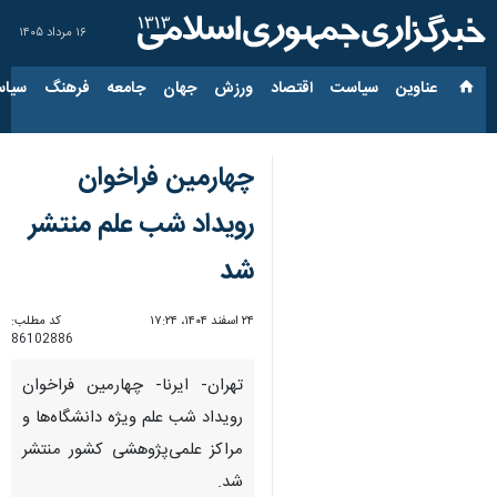
۱۶ مرداد ۱۴۰۵
عناوین‌
سیاست
اقتصاد
ورزش
جهان
جامعه
فرهنگ
سیاس
چهارمین فراخوان
رویداد شب علم منتشر
شد
۲۴ اسفند ۱۴۰۴، ۱۷:۲۴
کد مطلب:
86102886