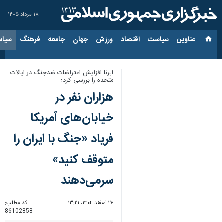
۱۸ مرداد ۱۴۰۵
عناوین‌
سیاست
اقتصاد
ورزش
جهان
جامعه
فرهنگ
سیاس
ایرنا افزایش اعتراضات ضدجنگ در ایالات
متحده را بررسی کرد؛
هزاران نفر در
خیابان‌های آمریکا
فریاد «جنگ با ایران را
متوقف کنید»
سرمی‌دهند
۲۶ اسفند ۱۴۰۴، ۱۳:۲۱
کد مطلب:
86102858