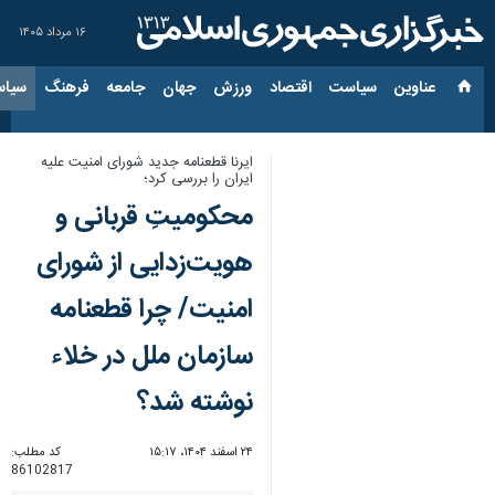
۱۶ مرداد ۱۴۰۵
عناوین‌
سیاست
اقتصاد
ورزش
جهان
جامعه
فرهنگ
سیاس
ایرنا قطعنامه جدید شورای امنیت علیه
ایران را بررسی کرد؛
محکومیتِ قربانی و
هویت‌زدایی از شورای
امنیت/ چرا قطعنامه‌
سازمان ملل در خلاء
نوشته شد؟
۲۴ اسفند ۱۴۰۴، ۱۵:۱۷
کد مطلب:
86102817