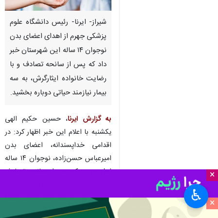
شیراز- ایرنا- رئیس دانشگاه علوم
پزشکی جهرم از اهدای اعضای بدن
نوجوان ۱۴ ساله این شهرستان خبر
داد که پس از سانحه تصادف و با
رضایت خانواده ایثارگرش، به سه
بیمار نیازمند حیاتی دوباره بخشید.
به گزارش ایرنا
، حسین حکیم الهی
یکشنبه با اعلام این خبر اظهار کرد: در
اقدامی خداپسندانه، اعضای بدن
امیرعباس حسن‌زاده، نوجوان ۱۴ ساله
اهل جهرم، که پس از سانحه تصادف
×
دچار مرگ مغزی شده بود، با رضایت
♿︎
خانواده وی به سه بیمار نیازمند اهدا
×
شد.