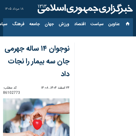
۱۸ مرداد ۱۴۰۵
عناوین‌
سیاست
اقتصاد
ورزش
جهان
جامعه
فرهنگ
سیاس
نوجوان ۱۴ ساله جهرمی
جان سه بیمار را نجات
داد
۲۴ اسفند ۱۴۰۴، ۱۴:۰۸
کد مطلب:
86102773