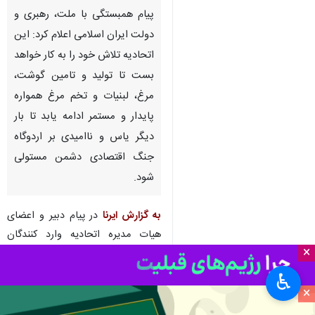
تهران- ایرنا- اتحادیه واردکنندگان
نهاده های دام و طیور با ارسال
پیام همبستگی با ملت، رهبری و
دولت ایران اسلامی اعلام کرد: این
اتحادیه تلاش خود را به کار خواهد
بست تا تولید و تامین گوشت،
مرغ، لبنیات و تخم مرغ همواره
پایدار و مستمر ادامه یابد تا بار
دیگر یاس و ناامیدی بر اردوگاه
×
جنگ اقتصادی دشمن مستولی
♿︎
شود.
×