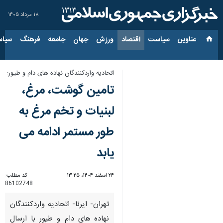
۱۸ مرداد ۱۴۰۵
عناوین‌
سیاست
اقتصاد
ورزش
جهان
جامعه
فرهنگ
سیاس
اتحادیه واردکنندگان نهاده های دام و طیور:
تامین گوشت، مرغ،
لبنیات و تخم مرغ به
طور مستمر ادامه می
یابد
۲۴ اسفند ۱۴۰۴، ۱۳:۲۵
کد مطلب:
86102748