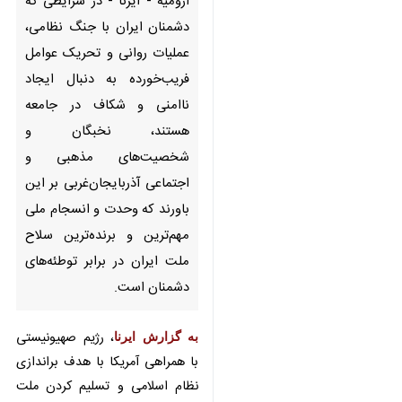
دشمنان ایران با جنگ نظامی،
عملیات روانی و تحریک عوامل
فریب‌خورده به دنبال ایجاد ناامنی
و شکاف در جامعه هستند، نخبگان
و شخصیت‌های مذهبی و اجتماعی
آذربایجان‌غربی بر این باورند که
وحدت و انسجام ملی مهم‌ترین و
برنده‌ترین سلاح ملت ایران در
برابر توطئه‌های دشمنان است.
به گزارش ایرنا
، رژیم صهیونیستی با
همراهی آمریکا با هدف براندازی نظام
اسلامی و تسلیم کردن ملت ایران،
برای دومین بار تهاجم نظامی
♿︎
گسترده‌ای را علیه کشورمان آغاز کرد و
در جریان این حملات دست به جنایات