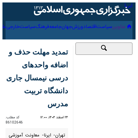
۱۷ مرداد ۱۴۰۵
عناوین‌
سیاست
اقتصاد
ورزش
جهان
جامعه
فرهنگ
تمدید مهلت حذف و
اضافه واحدهای درسی
نیمسال جاری دانشگاه
تربیت مدرس
۲۴ اسفند ۱۴۰۴، ۱۲:۰۰
کد مطلب:
86102646