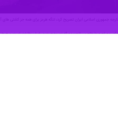
خارجه جمهوری اسلامی ایران تصریح کرد، تنگه هرمز برای همه جز کشتی های آ
به)در مصاحبه با «العربی الجدید» گفت: وضعیت در ایران باثبات است و هیچ 
: ایشان در صحت و سلامتی به سر می برند و بطور کامل کشور را اداره می ک
د که آمریکا و اسرائیل جنگ را آغاز کردند و ما از خود دفاع می کنیم و تنها به
یرنظامی یا مسکونی در کشورهای منطقه را هدف قرار نداده‌ایم، ممکن است اس
شابه پهپاد «شاهد» ما ساخته‌اند با نام «لوکاس» که کاملاً مشابه آن است و از
ایران خاطر نشان کرد که ایران برای تشکیل کمیته تحقیق مشترک با مشارکت
ای منطقه و شروط ایران در این خصوص نیز گفت: تاکنون هیچ ابتکار مشخصی