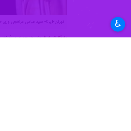
♿︎
تهران-ایرنا- سید عباس عراقچی وزیر 
به گزارش ایرنا
، وزیر خارجه امروز (یکشن
وی در خصوص رهبر معظم انقلاب نیز گفت
وزیر خارجه جمهوری اسلامی ایران تاکید کر
عراقچی افزود: ما تاکنون هیچ منطقه غ
ها با ایران هدف قرار داده باشد.
وی در ادامه گفت: آمریکایی‌ها پهپادی م
رئیس دستگاه دیپلماسی جمهوری اسلامی 
دارد.
وزیر خارجه در مورد میانجی گری کشوره