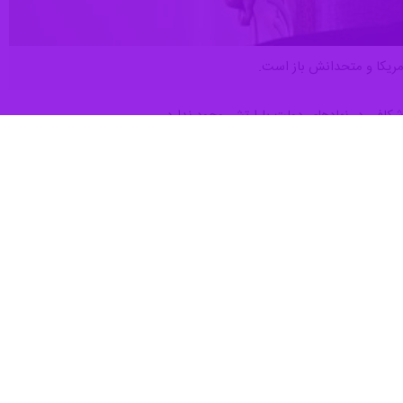
مریکا و متحدانش باز است.
شکافی در نهادهای دولت یا ارتش وجود ندارد.
نند.
 پایگاه ها و منافع آمریکا در منطقه حمله می کنیم.
رائیل مناطق غیر نظامی در کشورهای عربی را به هدف خراب کردن رابطه آن
 طریق آن اهدافی در کشورهای عربی مورد حمله قرار می‌گیرد.
 کشورهای منطقه در مورد مناطقی که مورد حمله قرار گرفته است، آمادگی
 برای پایان دادن به جنگ مطرح نشده است اما ما از هرگونه ابتکار عمل