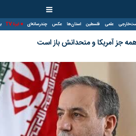
ت‌خارجی
علمی
فلسطین
استان‌ها
عکس
چندرسانه‌ای
ایرنا TV
با
همه جز آمریکا و متحدانش باز است