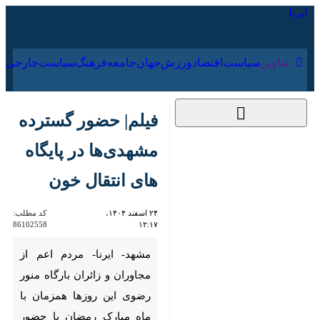
۱۷ مرداد ۱۴۰۵
عناوین‌
سیاست
اقتصاد
ورزش
جهان
جامعه
فرهنگ
فیلم| حضور گسترده
مشهدی‌ها در پایگاه
های انتقال خون
۲۴ اسفند ۱۴۰۴، ۱۲:۱۷
کد مطلب:
86102558