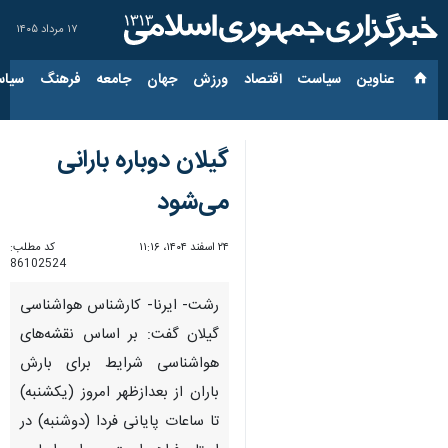
۱۷ مرداد ۱۴۰۵
عناوین‌
سیاست
اقتصاد
ورزش
جهان
جامعه
فرهنگ
سیاس
گیلان دوباره بارانی
می‌شود
۲۴ اسفند ۱۴۰۴، ۱۱:۱۶
کد مطلب:
86102524