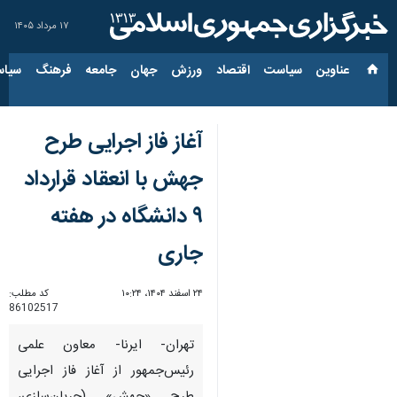
۱۷ مرداد ۱۴۰۵
عناوین‌
سیاست
اقتصاد
ورزش
جهان
جامعه
فرهنگ
سیاس
آغاز فاز اجرایی طرح
جهش با انعقاد قرارداد
۹ دانشگاه در هفته
جاری
۲۴ اسفند ۱۴۰۴، ۱۰:۲۴
کد مطلب:
86102517
تهران- ایرنا- معاون علمی
رئیس‌جمهور از آغاز فاز اجرایی