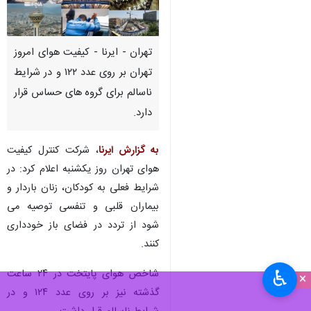
تهران - ایرنا - کیفیت هوای امروز
تهران بر روی عدد ۱۲۲ و در شرایط
ناسالم برای گروه های حساس قرار
دارد.
به گزارش ایرنا
، شرکت کنترل کیفیت
هوای تهران روز یکشنبه اعلام کرد: در
شرایط فعلی به کودکان، زنان باردار و
بیماران قلبی و تنفسی توصیه می
شود از تردد در فضای باز خودداری
کنند.
♿︎
شاخص هوای پایتخت در ۲۴ ساعت
×
گذشته نیز بر روی عدد ۱۲۴ و در