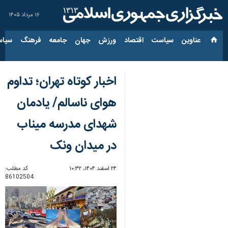
۱۶ مرداد ۱۴۰۵
عناوین‌
سیاست
اقتصاد
ورزش
جهان
جامعه
فرهنگ
سیاس
اخبار کوتاه تهران؛ تداوم
هوای ناسالم/ یادمان
شهدای مدرسه میناب
در میدان ونک
۲۴ اسفند ۱۴۰۴، ۱۰:۳۲
کد مطلب:
86102504