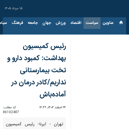
۱۵ مرداد ۱۴۰۵
عناوین‌
سیاست
اقتصاد
ورزش
جهان
جامعه
فرهنگ
سیاس
رئیس کمیسیون
بهداشت: کمبود دارو و
تخت بیمارستانی
نداریم/کادر درمان در
آماده‌باش
۲۴ اسفند ۱۴۰۴، ۱۴:۴۹
کد مطلب:
86102487
تهران - ایرنا- رئیس کمیسیون