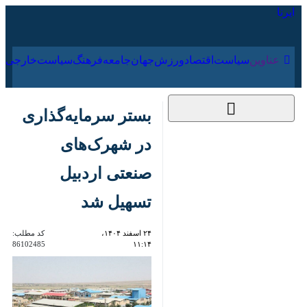
۱۶ مرداد ۱۴۰۵
عناوین‌
سیاست
اقتصاد
ورزش
جهان
جامعه
فرهنگ
سیاس
بستر سرمایه‌گذاری در
شهرک‌های صنعتی
اردبیل تسهیل شد
۲۴ اسفند ۱۴۰۴، ۱۱:۱۴
کد مطلب:
86102485