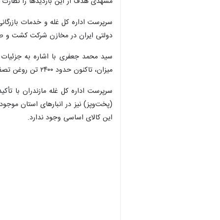
مشهدی هدف از این بازدیدها را نظارت م
دولتی ایران در مخازن شرکت کشت و صنعت شمال موجو
میزان، تاکنون حدود ۲۴۰۰ تن روغن تصفیه و به منظور تنظیم بازار به سایر استان‌های کشور ارسال شده است.
(پخت‌وپز) نیز در انبارهای استان موجو
این کالای اساسی وجود ندارد.
×