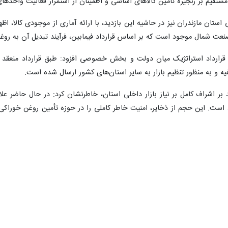
ستقیم بر زنجیره تأمین کالاهای اساسی و اطمینان از استمرار فعالیت واحدها
د است که بر اساس قرارداد فیمابین، فرآیند تبدیل آن به روغن پخت‌وپز در بسته‌بندی‌های ۸۱۰ گر
د است. این حجم از ذخایر، امنیت خاطر کاملی را در حوزه تأمین روغن خوراکی