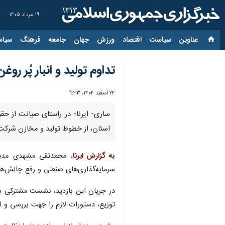
۱۹ مرداد ۱۴۰۵
عناوین‌
سیاست
اقتصاد
ورزش
جهان
جامعه
فرهنگ
سیاس
تداوم تولید و انبار پُر ر
۲۴ اسفند ۱۴۰۴، ۹:۳۳
ساری- ایرنا- در راستای صیانت از ح
استان، از خطوط تولید و مخازن شرکت 
به گزارش ایرنا
، محمدتقی مشهدی مدیرک
سرمایه‌گذاری‌های صنعتی و رفع چالش‌ه
در جریان این بازدید، نشست مشترکی ب
توزیع، دستورات لازم را جهت بررسی و ارا