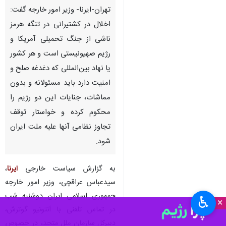
تهران-ایرنا- وزیر امور خارجه گفت:
اخلال در کشتیرانی در تنگه هرمز
ناشی از جنگ تحمیلی آمریکا و
رژیم صهیونیستی است و هر کشور
یا نهاد بین‌المللی که دغدغه صلح و
امنیت دارد باید مسئولانه و بدون
مماشات، جنایات این دو رژیم را
محکوم کرده و خواستار توقف
تجاوز نظامی آنها علیه ملت ایران
شود.
به گزارش سیاست خارجی
ایرنا
،
سیدعباس عراقچی، وزیر امور خارجه
جمهوری اسلامی ایران دوشنبه شب
♿︎
×
در تماس تلفنی با آنتونیو گوترش،
دبیرکل سازمان ملل متحد، در خصوص