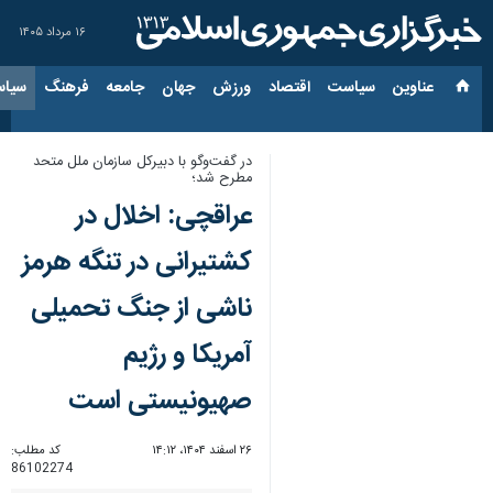
۱۶ مرداد ۱۴۰۵
عناوین‌
سیاست
اقتصاد
ورزش
جهان
جامعه
فرهنگ
سیاس
در گفت‌وگو با دبیرکل سازمان ملل متحد
مطرح شد؛
عراقچی: اخلال در
کشتیرانی در تنگه هرمز
ناشی از جنگ تحمیلی
آمریکا و رژیم
صهیونیستی است
۲۶ اسفند ۱۴۰۴، ۱۴:۱۲
کد مطلب:
86102274