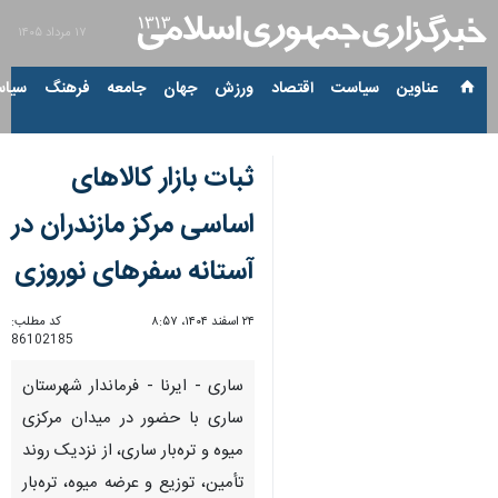
۱۷ مرداد ۱۴۰۵
عناوین‌
سیاست
اقتصاد
ورزش
جهان
جامعه
فرهنگ
سیاس
ثبات بازار کالاهای
اساسی مرکز مازندران در
آستانه سفرهای نوروزی
۲۴ اسفند ۱۴۰۴، ۸:۵۷
کد مطلب:
86102185
ساری - ایرنا - فرماندار شهرستان
ساری با حضور در میدان مرکزی
میوه و تره‌بار ساری، از نزدیک روند
تأمین، توزیع و عرضه میوه، تره‌بار