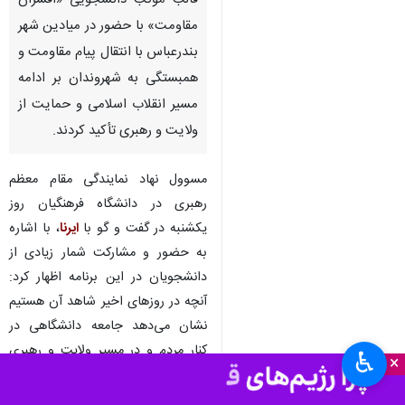
قالب موکب دانشجویی «افسران
مقاومت» با حضور در میادین شهر
بندرعباس با انتقال پیام مقاومت و
همبستگی به شهروندان بر ادامه
مسیر انقلاب اسلامی و حمایت از
ولایت و رهبری تأکید کردند.
مسوول نهاد نمایندگی مقام معظم
رهبری در دانشگاه فرهنگیان روز
یکشنبه در گفت و گو با
ایرنا
، با اشاره
به حضور و مشارکت شمار زیادی از
دانشجویان در این برنامه اظهار کرد:
آنچه در روزهای اخیر شاهد آن هستیم
نشان می‌دهد جامعه دانشگاهی در
کنار مردم و در مسیر ولایت و رهبری
♿︎
×
ایستاده و از عزت و استقلال و آزادگی
ایران دفاع می‌کند، مردم ایران اهل