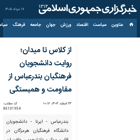
۱۷ مرداد ۱۴۰۵
عناوین‌
سیاست
اقتصاد
ورزش
جهان
جامعه
فرهنگ
سیاس
از کلاس تا میدان؛
روایت دانشجویان
فرهنگیان بندرعباس از
مقاومت و همبستگی
۲۴ اسفند ۱۴۰۴، ۱۰:۱۶
کد مطلب:
86101954
بندرعباس - ایرنا - دانشجویان
دانشگاه فرهنگیان هرمزگان در