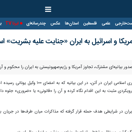
ت‌خارجی
علمی
فلسطین
استان‌ها
عکس
چندرسانه‌ای
ایرنا TV
با
مریکا و اسرائیل به ایران «جنایت علیه بشریت» 