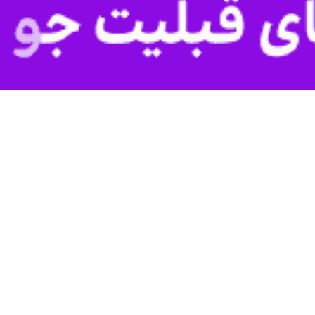
رویکردی مثبت به این اقدام نگاه کرده و آن را «قانونی» یا «ضروری» جلوه دا
د، ایران در شرایطی هدف حمله قرار گرفته که مذاکرات میان طرف‌ها در جریان 
یک کشور مستقل و تخطی از اصول بنیادین منشور سازمان ملل است.
ران مصداق «جنایت تجاوز» است؛ جرمی که نخست در اساسنامه دادگاه نظامی بین
 که ترور رهبران سیاسی و فرماندهان نظامی در آغاز جنگی اعلام‌نشده، می‌ت
در بخش دیگری از این بیانیه، کشته شدن غیرنظامیان از جمله ۱۶۸ دانش‌آمو
نسته شده است.