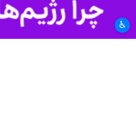
به گزارش روز جمعه
ایرنا
نیروهای سیاسی و رسانه‌ای در یونان با 
بوده‌اند.
♿︎
امضاکنندگان این بیانیه تاکید کرده‌ان
قانونی خود را محدود کند.
به گفته آنان، این اقدام نقض حاکمیت 
در این بیانیه آمده است که حمله به ای
(ICC) نیز مورد تأکید قرار گرفت.
حقوقدانان یونانی همچنین اعلام کردند
حداقلی تمدن انسانی در تضاد است.
دقیق، مصداق «جنایت علیه بشریت» دا