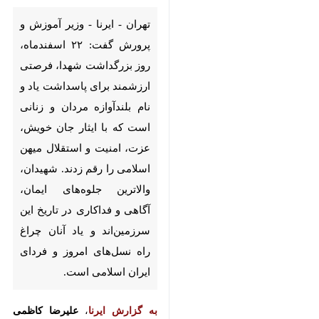
پرورش گفت: ۲۲ اسفندماه، روز
بزرگداشت شهدا، فرصتی ارزشمند
برای پاسداشت یاد و نام بلندآوازه
مردان و زنانی است که با ایثار
جان خویش، عزت، امنیت و
استقلال میهن اسلامی را رقم زدند.
شهیدان، والاترین جلوه‌های ایمان،
آگاهی و فداکاری در تاریخ این
سرزمین‌اند و یاد آنان چراغ راه
نسل‌های امروز و فردای ایران
اسلامی است.
به گزارش ایرنا
،
علیرضا کاظمی
در
پیامی ضمن گرامیداشت 22 اسفند روز
♿︎
بزرگداشت شهدا، اظهار کرد: نظام
تعلیم و تربیت کشور به‌گونه‌ای ویژه با