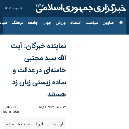
۱۶ مرداد ۱۴۰۵
عناوین‌
سیاست
اقتصاد
ورزش
جهان
جامعه
فرهنگ
سیاس
نماینده خبرگان: آیت
الله سید مجتبی
خامنه‌ای در عدالت و
ساده زیستی زبان زد
هستند
۲۲ اسفند ۱۴۰۴، ۱۵:۴۸
کد مطلب:
86101358
ارومیه - ایرنا- نماینده مردم