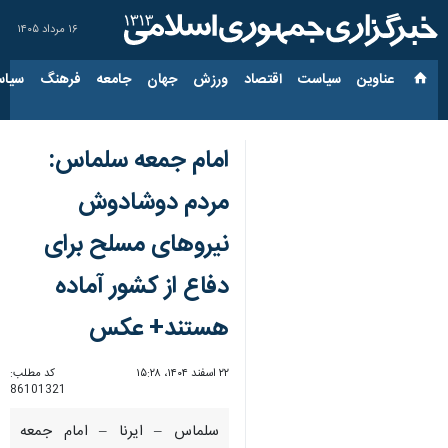
۱۶ مرداد ۱۴۰۵
عناوین‌
سیاست
اقتصاد
ورزش
جهان
جامعه
فرهنگ
سیاس
امام جمعه سلماس:
مردم دوشادوش
نیروهای مسلح برای
دفاع از کشور آماده
هستند+ عکس
۲۲ اسفند ۱۴۰۴، ۱۵:۲۸
کد مطلب:
86101321
سلماس – ایرنا – امام جمعه