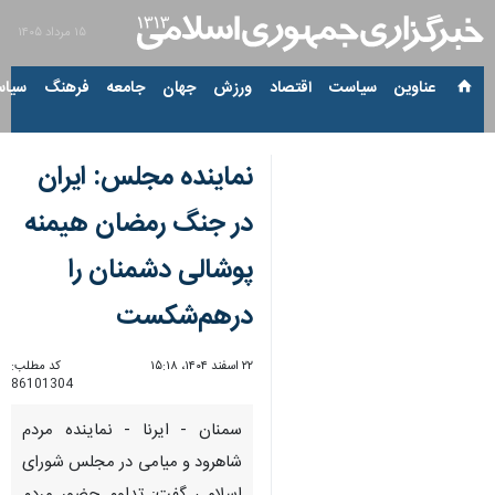
۱۵ مرداد ۱۴۰۵
عناوین‌
سیاست
اقتصاد
ورزش
جهان
جامعه
فرهنگ
سیاس
نماینده مجلس: ایران
در جنگ رمضان هیمنه
پوشالی دشمنان را
درهم‌شکست
۲۲ اسفند ۱۴۰۴، ۱۵:۱۸
کد مطلب:
86101304
سمنان - ایرنا - نماینده مردم
شاهرود و میامی در مجلس شورای