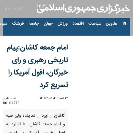
۱۷ مرداد ۱۴۰۵
عناوین‌
سیاست
اقتصاد
ورزش
جهان
جامعه
فرهنگ
سیاس
امام جمعه کاشان:پیام
تاریخی رهبری و رای
خبرگان، افول آمریکا را
تسریع کرد
۲۲ اسفند ۱۴۰۴، ۱۴:۵۳
کد مطلب:
86101278
کاشان _ ایرنا _ نماینده ولی فقیه
و امام جمعه کاشان با اشاره به