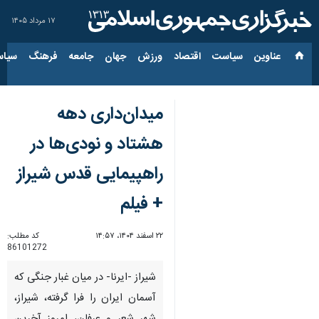
۱۷ مرداد ۱۴۰۵
عناوین‌
سیاست
اقتصاد
ورزش
جهان
جامعه
فرهنگ
سیاس
میدان‌داری دهه
هشتاد و نودی‌ها در
راهپیمایی قدس شیراز
+ فیلم
۲۲ اسفند ۱۴۰۴، ۱۴:۵۷
کد مطلب:
86101272
شیراز -ایرنا- در میان غبار جنگی که
آسمان ایران را فرا گرفته، شیراز،