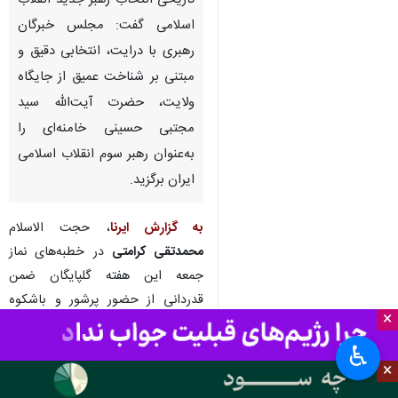
تاریخی انتخاب رهبر جدید انقلاب
اسلامی گفت: مجلس خبرگان
رهبری با درایت، انتخابی دقیق و
مبتنی بر شناخت عمیق از جایگاه
ولایت، حضرت آیت‌الله سید
مجتبی حسینی خامنه‌ای را
به‌عنوان رهبر سوم انقلاب اسلامی
ایران برگزید.
به گزارش ایرنا
، حجت الاسلام
محمدتقی کرامتی
در خطبه‌های نماز
جمعه این هفته گلپایگان ضمن
قدردانی از حضور پرشور و باشکوه
×
مردم ولایتمدار این شهرستان در
راهپیمایی روز قدس، افزود: این
♿︎
×
انتخاب خبرگان رهبری، نشانه‌ای از
استمرار مسیر انقلاب است.