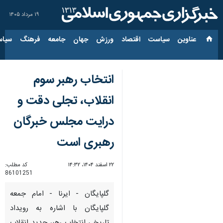
۱۹ مرداد ۱۴۰۵
عناوین‌
سیاست
اقتصاد
ورزش
جهان
جامعه
فرهنگ
سیاس
انتخاب رهبر سوم
انقلاب، تجلی دقت و
درایت مجلس خبرگان
رهبری است
۲۲ اسفند ۱۴۰۴، ۱۴:۳۲
کد مطلب:
86101251
گلپایگان - ایرنا - امام جمعه
گلپایگان با اشاره به رویداد