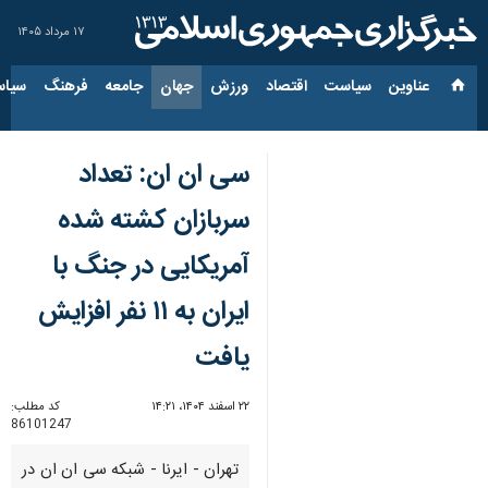
۱۷ مرداد ۱۴۰۵
عناوین‌
سیاست
اقتصاد
ورزش
جهان
جامعه
فرهنگ
سیاس
سی ان ان: تعداد
سربازان کشته شده
آمریکایی در جنگ با
ایران به ۱۱ نفر افزایش
یافت
۲۲ اسفند ۱۴۰۴، ۱۴:۲۱
کد مطلب:
86101247
تهران - ایرنا - شبکه سی ان ان در