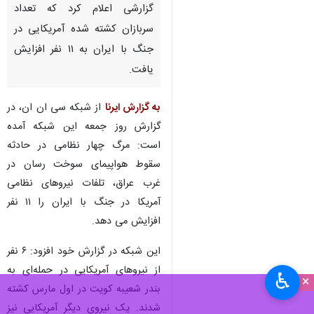
گزارشی اعلام کرد که تعداد
سربازان کشته شده آمریکایی در
جنگ با ایران به ۱۱ نفر افزایش
یافت.
به گزارش ایرنا
از شبکه سی ان ان، در
گزارش روز جمعه این شبکه آمده
است: مرگ چهار نظامی در حادثه
سقوط هواپیمای سوخت رسان در
غرب عراق، تلفات نیروهای نظامی
آمریکا در جنگ با ایران را ۱۱ نفر
افزایش می دهد.
این شبکه در گزارش خود افزود: ۶ نفر
از نیروهای آمریکایی در حمله‌ای به
♿︎
×
بندر شعیبه کویت در اول مارس کشته
شدند. یک نیروی دیگر آمریکایی نیز