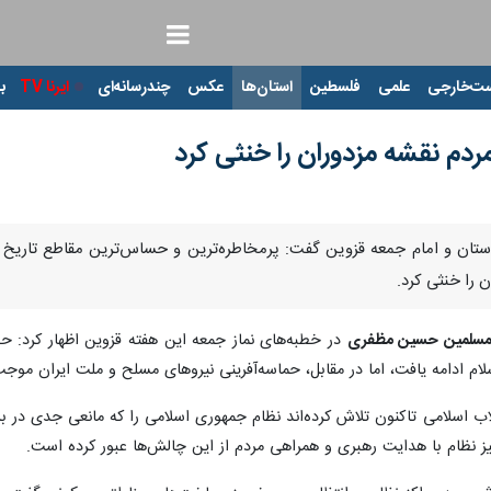
ت‌خارجی
علمی
فلسطین
استان‌ها
عکس
چندرسانه‌ای
ایرنا TV
با
مردم نقشه مزدوران را خنثی کرد
 را خنثی کرد.
لمسلمین حسین مظفری
در خطبه‌های نماز جمعه این هفته قزوین اظهار کرد: حو
لام ادامه یافت، اما در مقابل، حماسه‌آفرینی نیروهای مسلح و ملت ایران مو
لاب اسلامی تاکنون تلاش کرده‌اند نظام جمهوری اسلامی را که مانعی جدی در بر
یز نظام با هدایت رهبری و همراهی مردم از این چالش‌ها عبور کرده است.