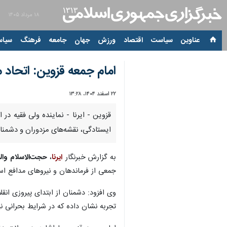
۱۸ مرداد ۱۴۰۵
عناوین‌
سیاست
اقتصاد
ورزش
جهان
جامعه
فرهنگ
سیاس
امام جمعه قزوین: اتحاد 
۲۲ اسفند ۱۴۰۴، ۱۳:۲۸
ایستادگی، نقشه‌های مزدوران و دشمنان
به گزارش خبرنگار
ایرنا
،
حجت‌الاسلام وا
جمعی از فرماندهان و نیروهای مدافع اس
وی افزود: دشمنان از ابتدای پیروزی انق
تجربه نشان داده که در شرایط بحرانی ن