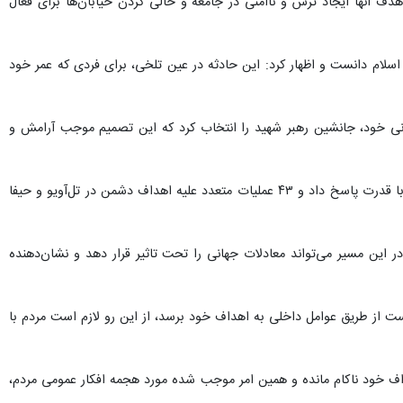
ف آنها ایجاد ترس و ناامنی در جامعه و خالی کردن خیابان‌ها برای فعال
سلام دانست و اظهار کرد: این حادثه در عین تلخی، برای فردی که عمر خود
نی خود، جانشین رهبر شهید را انتخاب کرد که این تصمیم موجب آرامش و
امام جمعه قزوین با قدردانی از ایستادگی مردم و نیروهای مسلح تصریح کرد: جمهوری اسلامی در برابر حملات دشمن با قدرت پاسخ داد و ۴۳ عملیات‌ متعدد علیه اهداف دشمن در تل‌آویو و حیفا
ر این مسیر می‌تواند معادلات جهانی را تحت تاثیر قرار دهد و نشان‌دهنده
 از طریق عوامل داخلی به اهداف خود برسد، از این رو لازم است مردم با
ف خود ناکام مانده و همین امر موجب شده مورد هجمه افکار عمومی مردم،