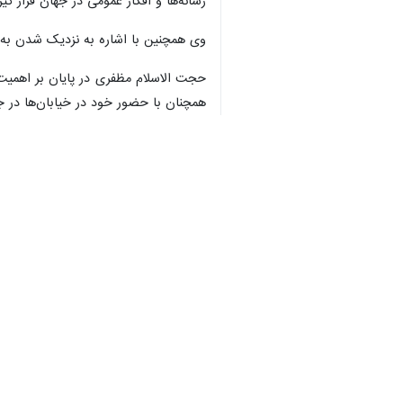
رسانه‌ها و افکار عمومی در جهان قرار گیر
وی همچنین با اشاره به نزدیک شدن به چ
حجت الاسلام مظفری در پایان بر اهمیت 
همچنان با حضور خود در خیابان‌ها در 
استان‌ها
قزوین
۰ نفر
برچسب‌ها
انقلاب اسلامی ایران
نماز جمعه
استان قزوین
اخبار مرتبط