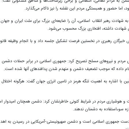
شمن به مراکز نظامی، انتظامی و برخی زیرساخت‌ها و مناطق مسکونی گفت: هد
، اما حضور و همبستگی مردم این نقشه را نیز ناکام می‌گذارد.
 شهادت رهبر انقلاب اسلامی، آن را ضایعه‌ای بزرگ برای ملت ایران و جهان ا
ی شهادت داشته، افتخاری بزرگ محسوب می‌شود.
س خبرگان رهبری در نخستین فرصت تشکیل جلسه داد و با انجام وظیفه قانو
انجام داده که موجب تضعیف دشمن و منهدم شدن پدافندهای آنها شده است.
ین با اشاره به اهمیت تنگه هرمز در تامین انرژی جهان گفت: هرگونه اختلال د
ت و هوشیاری مردم در شرایط کنونی خاطرنشان کرد: دشمن همچنان امیدوار است
ه سوءاستفاده به دشمنان ندهند.
ه‌ دست جمهوری اسلامی است و دشمن صهیونیستی-آمریکایی در رسیدن به اهدا