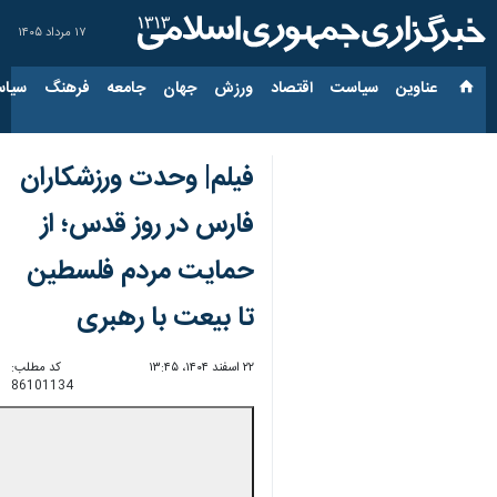
۱۷ مرداد ۱۴۰۵
عناوین‌
سیاست
اقتصاد
ورزش
جهان
جامعه
فرهنگ
سیاس
فیلم| وحدت ورزشکاران
فارس در روز قدس؛ از
حمایت مردم فلسطین
تا بیعت با رهبری
۲۲ اسفند ۱۴۰۴، ۱۳:۴۵
کد مطلب:
86101134