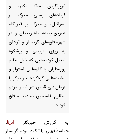
بر اسرائیل» و «مرگ بر آمریکا»
آخرین جمعه ماه رمضان را در
شهرستان‌های گرمسار و آرادان به
روزی تاریخی و پرشکوه تبدیل کرد؛
جایی که خیل عظیم روزه‌داران با
گام‌هایی استوار و مشت‌هایی
گره‌کرده، بار دیگر با آرمان‌های
قدس شریف و مردم مظلوم
فلسطین تجدید میثاق کردند.
به گزارش خبرنگار
ایرنا
، حماسه‌آفرینی
باشکوه مردم گرمسار در راهپیمایی روز
قدس از میدان انقلاب اسلامی آغاز
شد، جایی که موج جمعیت، پرچم‌های
ایران و فلسطین را که نماد همبستگی
ملت اسلامی را همچون امواجی