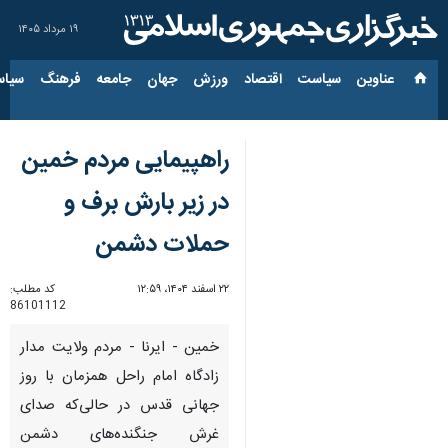
۱۹ مرداد ۱۴۰۵
عناوین‌
سیاست
اقتصاد
ورزش
جهان
جامعه
فرهنگ
سیاس
راهپیمایی مردم خمین
در زیر بارش برف و
حملات دشمن
۲۲ اسفند ۱۴۰۴، ۱۲:۵۹
کد مطلب:
86101112
خمین - ایرنا - مردم ولایت مدار
زادگاه امام راحل همزمان با روز
جهانی قدس در حالی‌که صدای
غرش جنگنده‌های دشمن