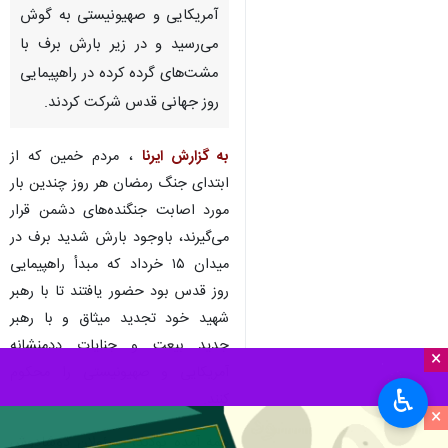
آمریکایی و صهیونیستی به گوش
می‌رسید و در زیر بارش برف با
مشت‌های گرده کرده در راهپیمایی
روز جهانی قدس شرکت کردند.
به گزارش ایرنا
، مردم خمین که از
ابتدای جنگ رمضان هر روز چندین بار
مورد اصابت جنگنده‌های دشمن قرار
می‌گیرند، باوجود بارش شدید برف در
میدان ۱۵ خرداد که مبدأ راهپیمایی
روز قدس بود حضور یافتند تا با رهبر
شهید خود تجدید میثاق و با رهبر
جدید بیعت و جنایات ددمنشانه
×
آمریکایی و صهیونیستی را محکوم
♿︎
کنند.
×
همه آمده بودند، مسئولان دوشادوش