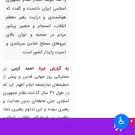
را سه مولفه اقتدار نظام جمهوری
اسلامی ایران دانست و گفت که
هوشمندی و درایت رهبر معظم
انقلاب، انسجام و حضور پرشور
مردم در صحنه و توان بالای
نیروهای مسلح ضامن سربلندی و
امنیت پایدار کشور است.
به گزارش ایرنا
،
احمد کرمی
در
سخنرانی روز جهانی قدس و پیش از
خطبه‌های نمازجمعه ایلام اطهار کرد که
در طول ۴۷ سال گذشته نظام جمهوری
اسلامی حتی لحظه‌ای بدون هدایت و
رهبری نبوده و این تداوم رهبری، نماد
عظمت و استحکام انقلاب اسلامی
♿︎
×
است.