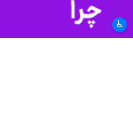
به گزارش ایرنا
، روز جهانی قدس از آغاز 
ایستادگی در برابر نظام سلطه شکل گرفت
♿︎
اکنون و در شرایطی که ایران با تجاوز 
شده است.
نخستین و مهم‌ترین پیام این مقطع تار
سرمایه اجتماعی و اراده ملی حفظ شده
در چنین شرایطی، حضور آگاهانه و مسئولا