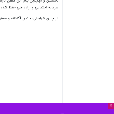
ایلام- ایرنا- همزمانی روز جهانی قد
×
بار دیگر تکرار شده تا نسبت میان آرم