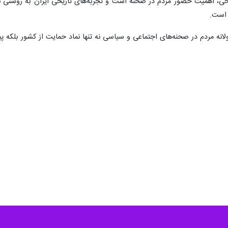
س با تشدید فضای تقابل و تجاوزگری نظامی علیه جمهوری اسلامی ایران حامل 
ان مقاومت، دفاع از حاکمیت ملی و همبستگی ملت‌های آزاده در برابر سلطه‌طل