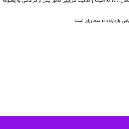
معنا و پیامی عمیق در سپهر سیاست منطقه‌ای و جهانی است و گویی تاریخ
بی آشکارتر از همیشه به نمایش گذاشته شود.