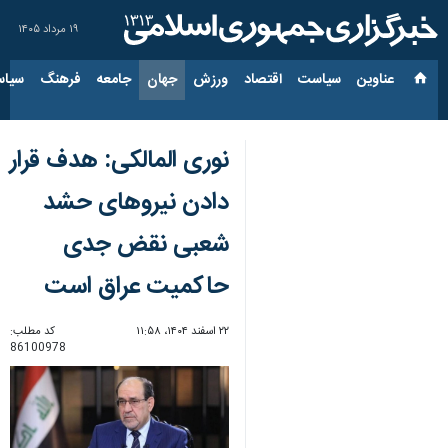
۱۹ مرداد ۱۴۰۵
عناوین‌
سیاست
اقتصاد
ورزش
جهان
جامعه
فرهنگ
سیاس
نوری المالکی: هدف قرار
دادن نیروهای حشد
شعبی نقض جدی
حاکمیت عراق است
۲۲ اسفند ۱۴۰۴، ۱۱:۵۸
کد مطلب:
86100978