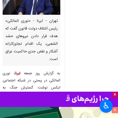
تهران - ایرنا - «نوری المالکی»
رئیس ائتلاف دولت قانون گفت که
هدف قرار دادن نیروهای حشد
الشعبی، یک اقدام تجاوزکارانه
آشکار و نقض جدی حاکمیت عراق
است.
به گزارش روز جمعه
ایرنا
، نوری
المالکی در پستی در شبکه اجتماعی
ایکس نوشت: گسترش جنگ به
×
مناطق جدید در داخل عراق و هدف
قرار دادن نیروهای حشد الشعبی به
♿︎
عنوان یک نیروی نظامی رسمی در
×
دستگاه امنیتی دولت، یک اقدام