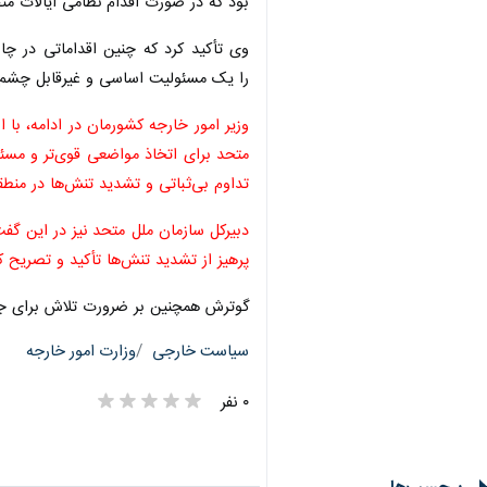
بود که در صورت اقدام نظامی ایالات مت
وی تأکید کرد که چنین اقداماتی در چا
یک مسئولیت اساسی و غیرقابل چشم‌پوش
وزیر امور خارجه کشورمان در ادامه، با
متحد برای اتخاذ مواضعی قوی‌تر و مسئول
تداوم بی‌ثباتی و تشدید تنش‌ها در منطق
دبیرکل سازمان ملل متحد نیز در این گفت‌
پرهیز از تشدید تنش‌ها تأکید و تصریح ک
گوترش همچنین بر ضرورت تلاش برای جلوگ
سیاست خارجی
وزارت امور خارجه
۰ نفر