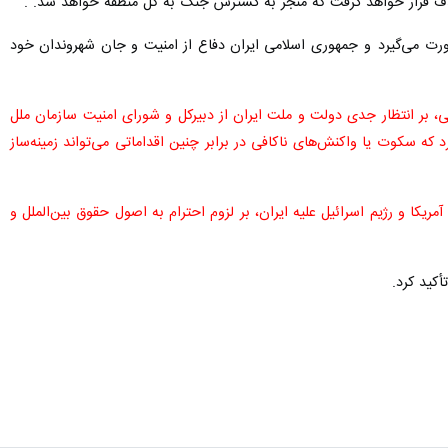
 هدف قرار خواهد گرفت که منجر به گسترش جنگ به کل منطقه خواهد شد. .
می‌گیرد و جمهوری اسلامی ایران دفاع از امنیت و جان شهروندان خود را
ی، بر انتظار جدی دولت و ملت ایران از دبیرکل و شورای امنیت سازمان ملل
که سکوت یا واکنش‌های ناکافی در برابر چنین اقداماتی می‌تواند زمینه‌ساز
ریکا و رژیم اسرائیل علیه ایران، بر لزوم احترام به اصول حقوق بین‌الملل و
کید کرد.