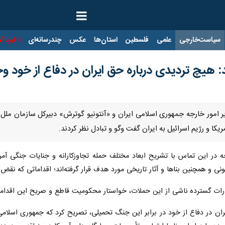
ت‌خارجی
علمی
فلسطین
استان‌ها
عکس
چندرسانه‌ای
ایرنا TV
با
 هیچ تردیدی درباره حق ایران در دفاع از خود وج
کا و رژیم اسرائیل به ایران گفت‌ وگو و تبادل نظر کردند.
جه در این تماس با تشریح ابعاد مختلف حمله تجاوزکارانه و جنایات جنگی آمر
نی و همچنین بناها و آثار تاریخی مورد هدف قرار گرفته‌اند؛ اقداماتی که ن
ارات گسترده ناشی از این حملات، خواستار محکومیت قاطع و صریح این اقداما
ران در دفاع از خود در برابر این جنگ تحمیلی، تصریح کرد که جمهوری اسلامی 