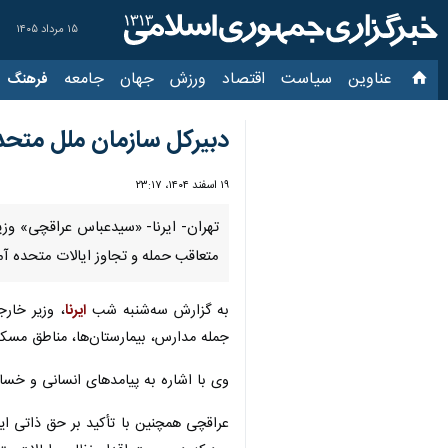
۱۵ مرداد ۱۴۰۵
عناوین‌
سیاست
اقتصاد
ورزش
جهان
جامعه
فرهنگ
سیاس
دبیرکل سازمان ملل متحد:
۱۹ اسفند ۱۴۰۴، ۲۳:۱۷
متعاقب حمله و تجاوز ایالات متحده آمری
به گزارش سه‌شنبه شب
ایرنا
، وزیر خار
جمله مدارس، بیمارستان‌ها، مناطق مسکو
وی با اشاره به پیامدهای انسانی و خس
عراقچی همچنین با تأکید بر حق ذاتی ای