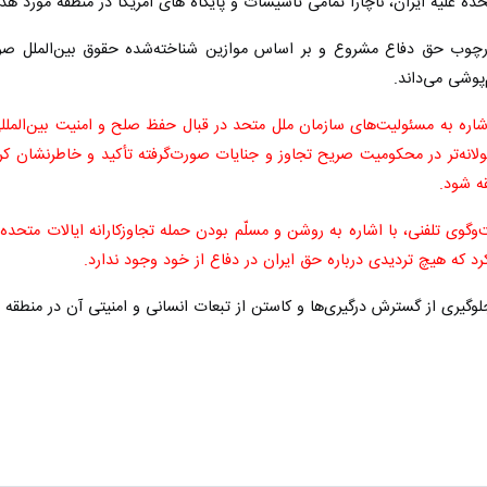
حده علیه ایران، ناچارا تمامی تأسیسات و پایگاه های آمریکا در منطقه مورد
رچوب حق دفاع مشروع و بر اساس موازین شناخته‌شده حقوق بین‌الملل صورت 
ی می‌داند.
 اشاره به مسئولیت‌های سازمان ملل متحد در قبال حفظ صلح و امنیت بین‌الملل
انه‌تر در محکومیت صریح تجاوز و جنایات صورت‌گرفته تأکید و خاطرنشان کرد 
ه شود.
وگوی تلفنی، با اشاره به روشن و مسلّم بودن حمله تجاوزکارانه ایالات متحده آم
رد که هیچ تردیدی درباره حق ایران در دفاع از خود وجود ندارد.
یری از گسترش درگیری‌ها و کاستن از تبعات انسانی و امنیتی آن در منطقه تأ