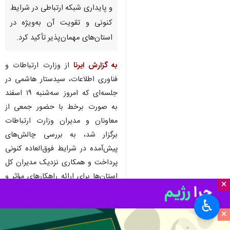
تهران- ایرنا- وزیر ارتباطات و
فناوری اطلاعات در نشست
مدیران کل ارتباطات و فناوری
اطلاعات استان‌ها بر ضرورت حفظ
و پایداری شبکه ارتباطی در شرایط
کنونی و تقویت آن به‌ویژه در
استان‌های مهمان‌پذیر تأکید کرد.
به گزارش ایرنا
از وزارت ارتباطات و
فناوری اطلاعات، سیدستار هاشمی در
جلسه‌ای که امروز سه‌شنبه ۱۹ اسفند
به صورت برخط با حضور جمعی از
×
معاونان و مدیران وزارت ارتباطات
♿︎
برگزار شد، به بررسی چالش‌های
×
پیش‌آمده در شرایط فوق‌العاده کنونی