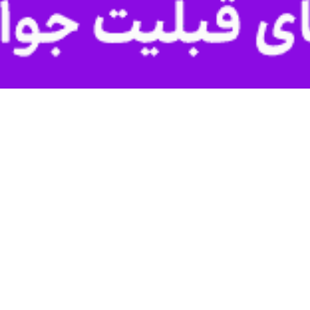
مردم بروجرد در نهمین شب شهادت قائد امت
م ولایی بروجرد در نهمین شب شهادت قائد امت پر شورتر از شب‌های گذشته از میدان…
ز راهپیمایی نمازگزاران خرم‌آبادی
دم شهید پرور و ولایت مدار خرم‌آباد در حمایت از اقدامات نیروهای مسلح تجمع…
ایران با حضور در راهپیمایی ۲۲ بهمن دشمنان را مایوس کردند
ام جمعه موقت خرم‌آباد گفت: مردم ایران اسلامی با حضور با شکوه و بی نظیر…